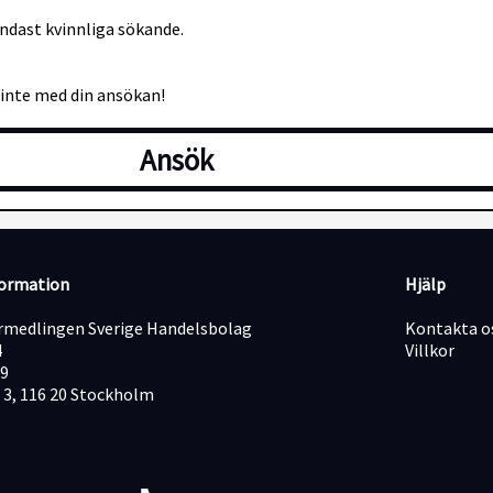
ndast kvinnliga sökande.
 inte med din ansökan!
Ansök
formation
Hjälp
medlingen Sverige Handelsbolag
Kontakta o
4
Villkor
19
 3, 116 20 Stockholm