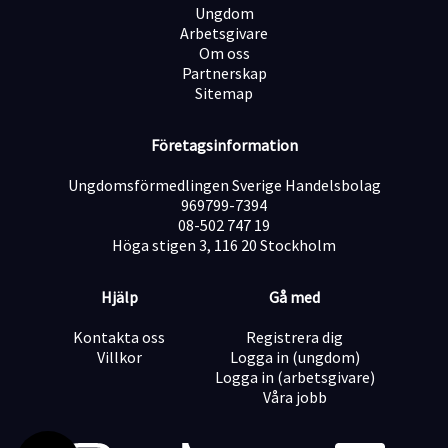
Ungdom
Arbetsgivare
Om oss
Partnerskap
Sitemap
Företagsinformation
Ungdomsförmedlingen Sverige Handelsbolag
969799-7394
08-502 747 19
Höga stigen 3, 116 20 Stockholm
Hjälp
Gå med
Kontakta oss
Registrera dig
Villkor
Logga in (ungdom)
Logga in (arbetsgivare)
Våra jobb