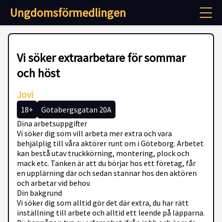
Ungdomsförmedlingen
Vi söker extraarbetare för sommar
och höst
Jovi
18+
Götabergsgatan 20A
Dina arbetsuppgifter
Vi söker dig som vill arbeta mer extra och vara
behjälplig till våra aktörer runt om i Göteborg. Arbetet
kan bestå utav truckkörning, montering, plock och
mack etc. Tanken är att du börjar hos ett företag, får
en upplärning där och sedan stannar hos den aktören
och arbetar vid behov.
Din bakgrund
Vi söker dig som alltid gör det där extra, du har rätt
inställning till arbete och alltid ett leende på läpparna.