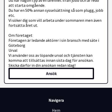
Du har någon typ av erfarenhet ifrån jobb och är redo
att starta omgående.
Du har en 50% annan sysselsättning så som plugg, jobb
etc.
Vi söker dig som vill arbeta under sommaren men även
fortsätta året ut.
Om företaget
Företagen är ledande aktörer i sin bransch med säte i
Göteborg
Urval
Vi använder oss av löpande urval och tjänsten kan
komma att tillsättas innan sista dag för ansökan.
Skicka därför in din ansökan redan idag!
Ansök
Navigera
Hem