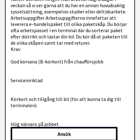
veckan så vi ser gärna att du har en annan huvudsaklig
sysselsättning, exempelvis studier eller deltidsarbete.
Arbetsuppgifter Arbetsuppgifterna innefattar att
leverera e-handelspaket till olika paketskåp. Du börjar
ofta arbetspasset i en terminal där du sorterar paket
efter distrikt och lastar din bil. Du kör då ut paketen till
de olika skåpen samt tar med returer.
Krav
God körvana (B-körkort) från chaufförsjobb
Serviceinriktad
Körkort och tillgång till bil (för att kunna ta dig till
terminalen)
Hög närvaro på jobbet
Ansök