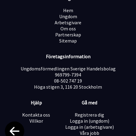
Hem
Ungdom
Arbetsgivare
Om oss
Partnerskap
Sitemap
Företagsinformation
Ungdomsförmedlingen Sverige Handelsbolag
969799-7394
08-502 747 19
Höga stigen 3, 116 20 Stockholm
Hjälp
Gå med
Kontakta oss
Registrera dig
Villkor
Logga in (ungdom)
Logga in (arbetsgivare)
Våra jobb