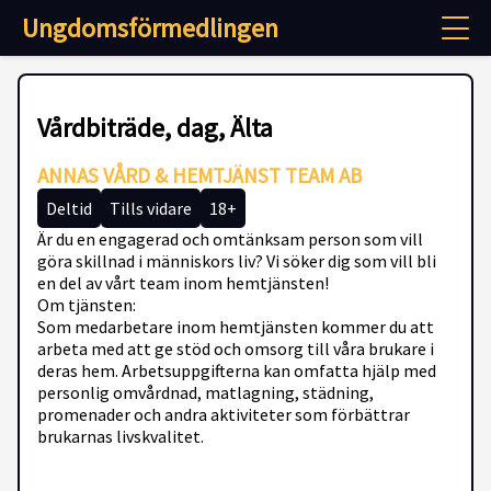
Ungdomsförmedlingen
Vårdbiträde, dag, Älta
ANNAS VÅRD & HEMTJÄNST TEAM AB
Deltid
Tills vidare
18+
Är du en engagerad och omtänksam person som vill
göra skillnad i människors liv? Vi söker dig som vill bli
en del av vårt team inom hemtjänsten!
Om tjänsten:
Som medarbetare inom hemtjänsten kommer du att
arbeta med att ge stöd och omsorg till våra brukare i
deras hem. Arbetsuppgifterna kan omfatta hjälp med
personlig omvårdnad, matlagning, städning,
promenader och andra aktiviteter som förbättrar
brukarnas livskvalitet.