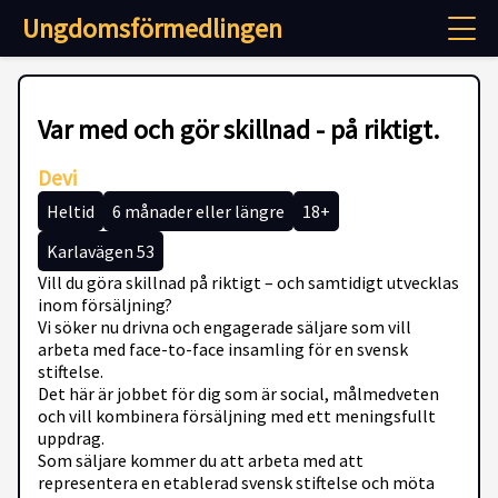
Ungdomsförmedlingen
Var med och gör skillnad - på riktigt.
Devi
Heltid
6 månader eller längre
18+
Karlavägen 53
Vill du göra skillnad på riktigt – och samtidigt utvecklas
inom försäljning?
Vi söker nu drivna och engagerade säljare som vill
arbeta med face-to-face insamling för en svensk
stiftelse.
Det här är jobbet för dig som är social, målmedveten
och vill kombinera försäljning med ett meningsfullt
uppdrag.
Som säljare kommer du att arbeta med att
representera en etablerad svensk stiftelse och möta