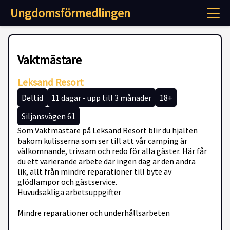
Ungdomsförmedlingen
Vaktmästare
Leksand Resort
Deltid
11 dagar - upp till 3 månader
18+
Siljansvägen 61
Som Vaktmästare på Leksand Resort blir du hjälten
bakom kulisserna som ser till att vår camping är
välkomnande, trivsam och redo för alla gäster. Här får
du ett varierande arbete där ingen dag är den andra
lik, allt från mindre reparationer till byte av
glödlampor och gästservice.
Huvudsakliga arbetsuppgifter
Mindre reparationer och underhållsarbeten