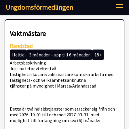
Ungdomsförmedlingen
Vaktmästare
Randstad
Heltid
3 månader – upp till 6 månader
18+
Arbetsbeskrivning
Just nu letar vi efter två
fastighetsskötare/vaktmästare som ska arbeta med
fastighets- och verksamhetsanknutna
tjänster på myndighet i Märsta/Arlandastad
Detta är två heltidstjänster som sträcker sig från och
med 2026-10-01 till och med 2027-03-31, med
möjlighet till förlängning om sex (6) månader.