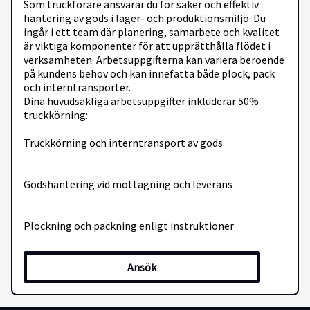
Som truckförare ansvarar du för säker och effektiv
hantering av gods i lager- och produktionsmiljö. Du
ingår i ett team där planering, samarbete och kvalitet
är viktiga komponenter för att upprätthålla flödet i
verksamheten. Arbetsuppgifterna kan variera beroende
på kundens behov och kan innefatta både plock, pack
och interntransporter.
Dina huvudsakliga arbetsuppgifter inkluderar 50%
truckkörning:
Truckkörning och interntransport av gods
Godshantering vid mottagning och leverans
Plockning och packning enligt instruktioner
Ansök
Lastning och lossning av fordonsenheter
Löpande rapportering av avvikelser och skador