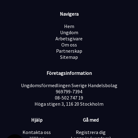
Navigera
Deltagande i inventeringar och orderhantering
Hem
Ungdom
Följa säkerhetsrutiner och bidra till en säker
Arbetsgivare
arbetsmiljö
Om oss
Partnerskap
Sitemap
Arbetet innebär även 50% av andra arbetsuppgifter
som:
Företagsinformation
Emballering, disk, ompallning med vaccumlyft mm.
Ungdomsförmedlingen Sverige Handelsbolag
969799-7394
08-502 747 19
Om dig
Höga stigen 3, 116 20 Stockholm
Formell kompetens
Giltigt truckkort (A/B eller motsvarande beroende på
Hjälp
Gå med
trucktyp)
Kontakta oss
Registrera dig