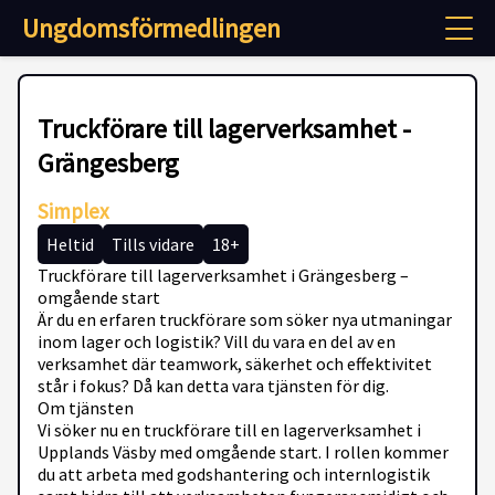
Ungdomsförmedlingen
Truckförare till lagerverksamhet -
Grängesberg
Simplex
Heltid
Tills vidare
18+
Truckförare till lagerverksamhet i Grängesberg –
omgående start
Är du en erfaren truckförare som söker nya utmaningar
inom lager och logistik? Vill du vara en del av en
verksamhet där teamwork, säkerhet och effektivitet
står i fokus? Då kan detta vara tjänsten för dig.
Om tjänsten
Vi söker nu en truckförare till en lagerverksamhet i
Upplands Väsby med omgående start. I rollen kommer
du att arbeta med godshantering och internlogistik