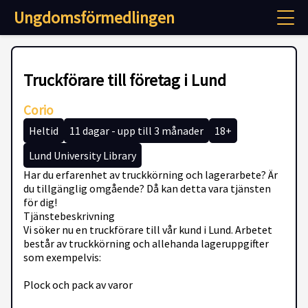
Ungdomsförmedlingen
Truckförare till företag i Lund
Corio
Heltid
11 dagar - upp till 3 månader
18+
Lund University Library
Har du erfarenhet av truckkörning och lagerarbete? Är
du tillgänglig omgående? Då kan detta vara tjänsten
för dig!
Tjänstebeskrivning
Vi söker nu en truckförare till vår kund i Lund. Arbetet
består av truckkörning och allehanda lageruppgifter
som exempelvis:
Plock och pack av varor