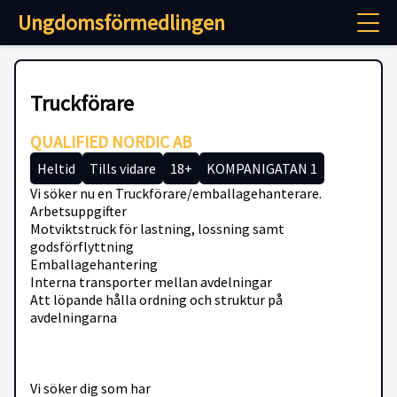
Ungdomsförmedlingen
Truckförare
QUALIFIED NORDIC AB
Heltid
Tills vidare
18+
KOMPANIGATAN 1
Vi söker nu en Truckförare/emballagehanterare.
Arbetsuppgifter
Motviktstruck för lastning, lossning samt
godsförflyttning
Emballagehantering
Interna transporter mellan avdelningar
Att löpande hålla ordning och struktur på
avdelningarna
Vi söker dig som har