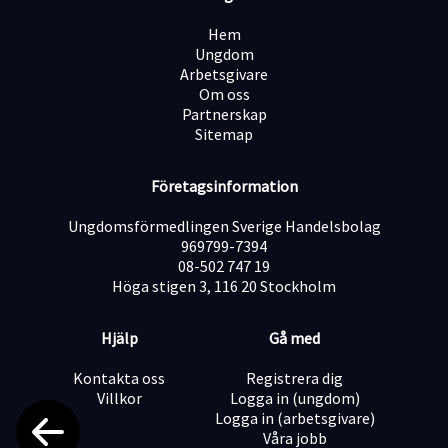
Hem
Ungdom
Arbetsgivare
Om oss
Partnerskap
Sitemap
Företagsinformation
Ungdomsförmedlingen Sverige Handelsbolag
969799-7394
08-502 747 19
Höga stigen 3, 116 20 Stockholm
Hjälp
Gå med
Kontakta oss
Registrera dig
Villkor
Logga in (ungdom)
Logga in (arbetsgivare)
Våra jobb