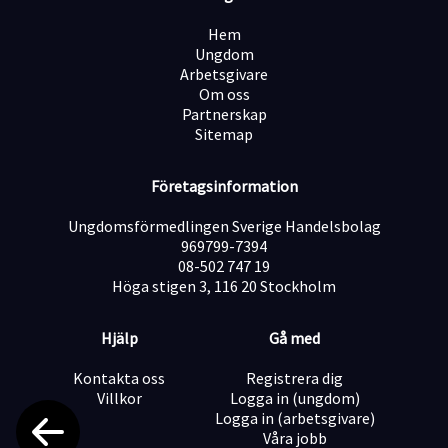
Hem
Ungdom
Arbetsgivare
Om oss
Partnerskap
Sitemap
Företagsinformation
Ungdomsförmedlingen Sverige Handelsbolag
969799-7394
08-502 747 19
Höga stigen 3, 116 20 Stockholm
Hjälp
Gå med
Kontakta oss
Registrera dig
Villkor
Logga in (ungdom)
Logga in (arbetsgivare)
Våra jobb