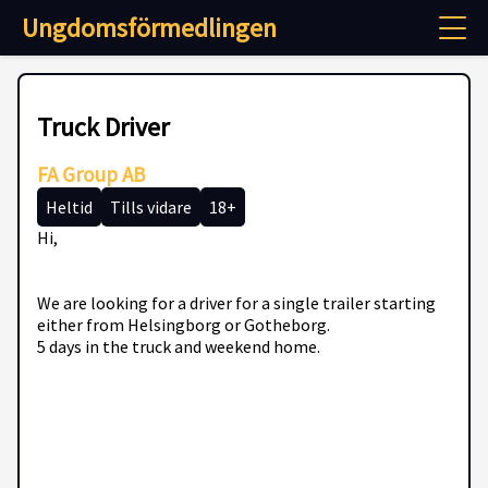
Ungdomsförmedlingen
Truck Driver
FA Group AB
Heltid
Tills vidare
18+
Hi,
We are looking for a driver for a single trailer starting
either from Helsingborg or Gotheborg.
5 days in the truck and weekend home.