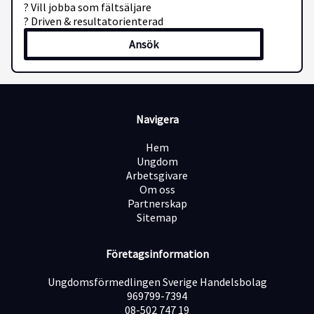
? Vill jobba som fältsäljare
? Driven & resultatorienterad
Ansök
Navigera
Hem
Ungdom
Arbetsgivare
Om oss
Partnerskap
Sitemap
Företagsinformation
Ungdomsförmedlingen Sverige Handelsbolag
969799-7394
08-502 747 19