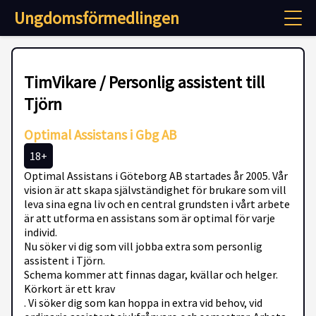
Ungdomsförmedlingen
TimVikare / Personlig assistent till
Tjörn
Optimal Assistans i Gbg AB
18+
Optimal Assistans i Göteborg AB startades år 2005. Vår
vision är att skapa självständighet för brukare som vill
leva sina egna liv och en central grundsten i vårt arbete
är att utforma en assistans som är optimal för varje
individ.
Nu söker vi dig som vill jobba extra som personlig
assistent i Tjörn.
Schema kommer att finnas dagar, kvällar och helger.
Körkort är ett krav
. Vi söker dig som kan hoppa in extra vid behov, vid