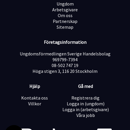
Ungdom
Arbetsgivare
Om oss
Partnerskap
Sitemap
Företagsinformation
Ungdomsförmedlingen Sverige Handelsbolag
969799-7394
08-502 747 19
Höga stigen 3, 116 20 Stockholm
Hjälp
Gå med
Kontakta oss
Registrera dig
Villkor
Logga in (ungdom)
Logga in (arbetsgivare)
Våra jobb