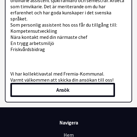
ordinarie assistent sjukfrånvaro och semestrar. Arbeta
som timvikarie. Det är meriterande om du har
erfarenhet och har goda kunskaper i det svenska
språket.
Som personlig assistent hos oss får du tillgång till:
Kompetensutveckling
Nära kontakt med din närmaste chef
En trygg arbetsmiljö
Friskvårdsbidrag
Vi har kollektivavtal med Fremia-Kommunal.
Varmt välkommen att skicka din ansökan till oss!
Ansök
Navigera
Hem