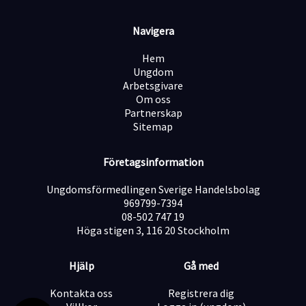
Navigera
Hem
Ungdom
Arbetsgivare
Om oss
Partnerskap
Sitemap
Företagsinformation
Ungdomsförmedlingen Sverige Handelsbolag
969799-7394
08-502 747 19
Höga stigen 3, 116 20 Stockholm
Hjälp
Gå med
Kontakta oss
Registrera dig