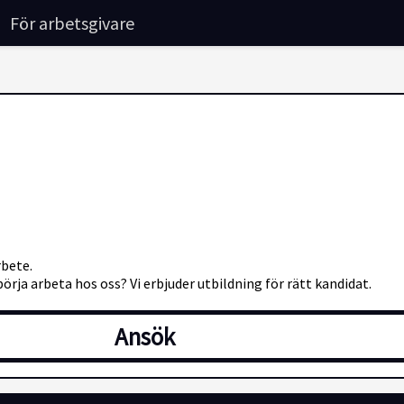
För arbetsgivare
rbete.
örja arbeta hos oss? Vi erbjuder utbildning för rätt kandidat.
Ansök