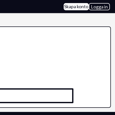
Skapa konto
Logga in