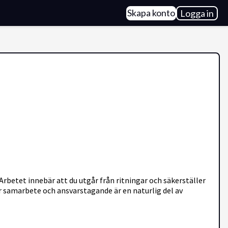
Skapa konto
Logga in
rbetet innebär att du utgår från ritningar och säkerställer
är samarbete och ansvarstagande är en naturlig del av