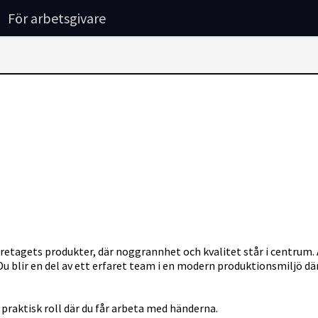
För arbetsgivare
tagets produkter, där noggrannhet och kvalitet står i centrum. A
 Du blir en del av ett erfaret team i en modern produktionsmiljö d
 praktisk roll där du får arbeta med händerna.