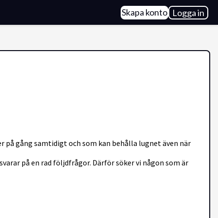
Skapa konto
Logga in
aker på gång samtidigt och som kan behålla lugnet även när
svarar på en rad följdfrågor. Därför söker vi någon som är