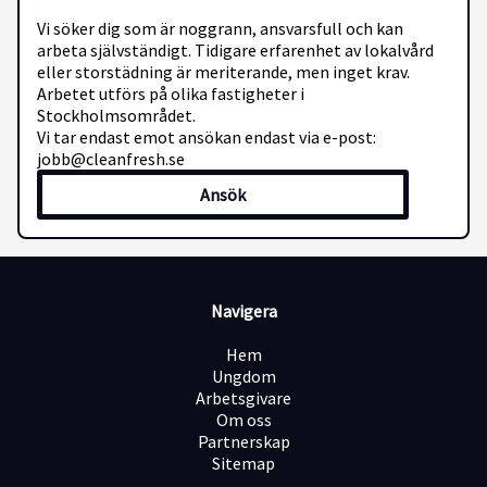
Vi söker dig som är noggrann, ansvarsfull och kan
arbeta självständigt. Tidigare erfarenhet av lokalvård
eller storstädning är meriterande, men inget krav.
Arbetet utförs på olika fastigheter i
Stockholmsområdet.
Vi tar endast emot ansökan endast via e-post:
jobb@cleanfresh.se
Ansök
Navigera
Hem
Ungdom
Arbetsgivare
Om oss
Partnerskap
Sitemap