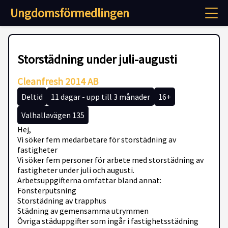
Ungdomsförmedlingen
Storstädning under juli-augusti
Cleanfresh 2014 AB
Deltid
11 dagar - upp till 3 månader
16+
Valhallavägen 135
Hej,
Vi söker fem medarbetare för storstädning av
fastigheter
Vi söker fem personer för arbete med storstädning av
fastigheter under juli och augusti.
Arbetsuppgifterna omfattar bland annat:
Fönsterputsning
Storstädning av trapphus
Städning av gemensamma utrymmen
Övriga städuppgifter som ingår i fastighetsstädning