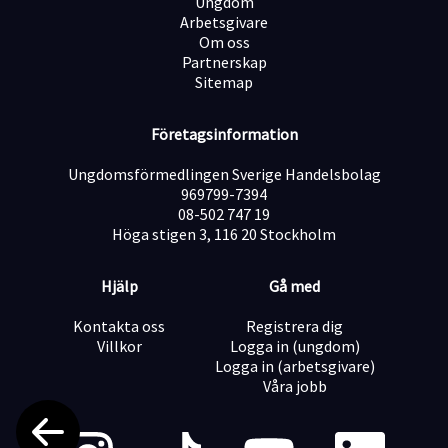
Ungdom
Arbetsgivare
Om oss
Partnerskap
Sitemap
Företagsinformation
Ungdomsförmedlingen Sverige Handelsbolag
969799-7394
08-502 747 19
Höga stigen 3, 116 20 Stockholm
Hjälp
Gå med
Kontakta oss
Registrera dig
Villkor
Logga in (ungdom)
Logga in (arbetsgivare)
Våra jobb