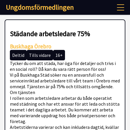
Ungdomsförmedlingen
Städande arbetsledare 75%
Buskhaga Örebro
Deltid
Tills vidare
16+
Tycker du om att städa, har öga för detaljer och trivs i
en social roll? Då kan du vara rätt person för oss!
Vi på Buskhaga Städ söker nu en ansvarsfull och
serviceinriktad arbetsledare till vårt team i Örebro med
omnejd. Tjänsten är på 75% och tillsätts omgående.
Om tjänsten
I rollen som arbetsledare arbetar du både operativt
med städning och har ett ansvar för att leda och stötta
teamet i det dagliga arbetet. Du kommer att arbeta
med varierande uppdrag hos både privatpersoner och
företag.
Arbetstiderna varierar och kan inkludera dagtid, kvällar