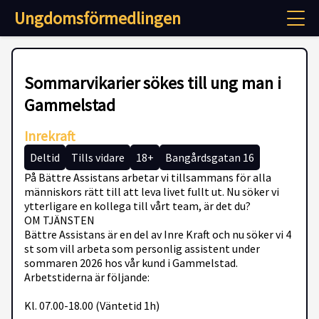
Ungdomsförmedlingen
Sommarvikarier sökes till ung man i
Gammelstad
Inrekraft
Deltid
Tills vidare
18+
Bangårdsgatan 16
På Bättre Assistans arbetar vi tillsammans för alla
människors rätt till att leva livet fullt ut. Nu söker vi
ytterligare en kollega till vårt team, är det du?
OM TJÄNSTEN
Bättre Assistans är en del av Inre Kraft och nu söker vi 4
st som vill arbeta som personlig assistent under
sommaren 2026 hos vår kund i Gammelstad.
Arbetstiderna är följande:
Kl. 07.00-18.00 (Väntetid 1h)