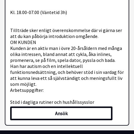
Kl. 18.00-07.00 (Väntetid 3h)
Tillträde sker enligt överenskommelse där vi gärna ser
att du kan påbörja introduktion omgående.
OM KUNDEN
Kunden är en aktiv man i övre 20-årsåldern med många
olika intressen, bland annat att cykla, åka inlines,
promenera, se på film, spela dator, pyssla och bada.
Han har autism och en intellektuell
funktionsnedsättning, och behöver stöd i sin vardag för
att kunna leva ett så självständigt och meningsfullt liv
som möjligt.
Arbetsuppgifter:
Stöd i dagliga rutiner och hushållssysslor
Ansök
Hjälp med personlig hygien