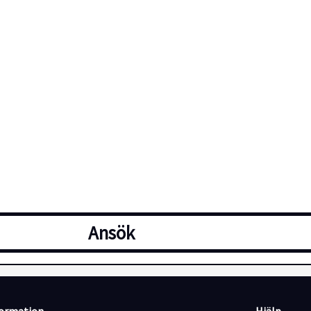
Ansök
t sommaren 2026!