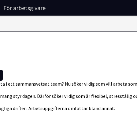
För arbetsgivare
n
rbeta i ett sammansvetsat team? Nu söker vi dig som vill arbeta 
ang styr dagen. Därför söker vi dig som är flexibel, stresstålig 
dagliga driften. Arbetsuppgifterna omfattar bland annat: