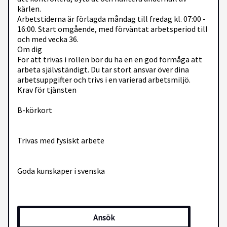
kärlen.
Arbetstiderna är förlagda måndag till fredag kl. 07:00 -
16:00. Start omgående, med förväntat arbetsperiod till
och med vecka 36.
Om dig
För att trivas i rollen bör du ha en en god förmåga att
arbeta självständigt. Du tar stort ansvar över dina
arbetsuppgifter och trivs i en varierad arbetsmiljö.
Krav för tjänsten
B-körkort
Trivas med fysiskt arbete
Goda kunskaper i svenska
Om Arena Personal
Ansök
Arena Personal är experter på rekrytering och