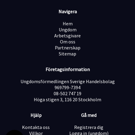
Navigera
Hem
Ungdom
Arbetsgivare
Om oss
Partnerskap
Sitemap
Företagsinformation
Ungdomsförmedlingen Sverige Handelsbolag
969799-7394
08-502 747 19
Höga stigen 3, 116 20 Stockholm
Hjälp
Gå med
Kontakta oss
Registrera dig
Villkor
Logga in (ungdom)