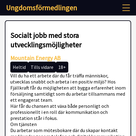
Ungdomsförmedlingen
Socialt jobb med stora
utvecklingsmöjligheter
Mountain Energy AB
Heltid
Tills vidare
18+
Vill du ha ett arbete där du får träffa människor,
utvecklas snabbt och arbeta i en positiv miljö? Hos
Fjällkraft får du möjligheten att bygga erfarenhet inom
försäljning samtidigt som du arbetar tillsammans med
ett engagerat team.
Här får du chansen att växa både personligt och
professionellt i en roll där kommunikation och
prestation står i fokus.
Om tjänsten
Du arbetar som mötesbokare där du skapar kontakt