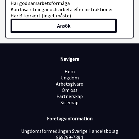
Har god samarbetsförmåga
Kan läsa ritningar och arbeta efter instruktioner
Har B-körkort (inget måste)
Ansök
Navigera
Hem
Ungdom
Arbetsgivare
Om oss
Partnerskap
Sitemap
Företagsinformation
Ungdomsförmedlingen Sverige Handelsbolag
969799-7394