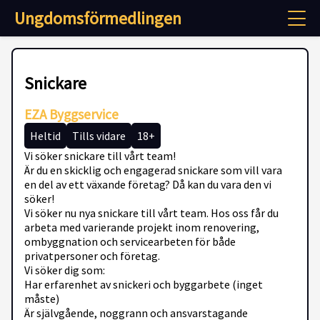
Ungdomsförmedlingen
Snickare
EZA Byggservice
Heltid
Tills vidare
18+
Vi söker snickare till vårt team!
Är du en skicklig och engagerad snickare som vill vara
en del av ett växande företag? Då kan du vara den vi
söker!
Vi söker nu nya snickare till vårt team. Hos oss får du
arbeta med varierande projekt inom renovering,
ombyggnation och servicearbeten för både
privatpersoner och företag.
Vi söker dig som:
Har erfarenhet av snickeri och byggarbete (inget
måste)
Är självgående, noggrann och ansvarstagande