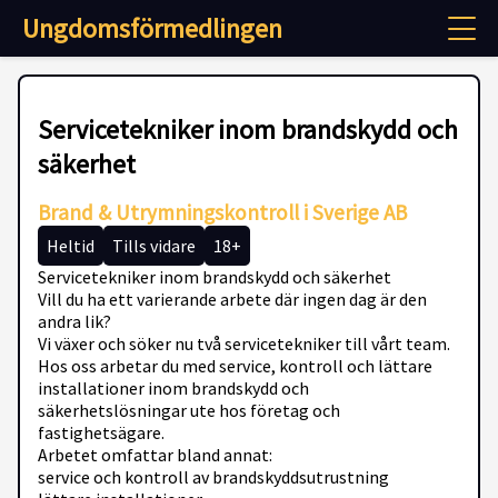
Ungdomsförmedlingen
Servicetekniker inom brandskydd och
säkerhet
Brand & Utrymningskontroll i Sverige AB
Heltid
Tills vidare
18+
Servicetekniker inom brandskydd och säkerhet
Vill du ha ett varierande arbete där ingen dag är den
andra lik?
Vi växer och söker nu två servicetekniker till vårt team.
Hos oss arbetar du med service, kontroll och lättare
installationer inom brandskydd och
säkerhetslösningar ute hos företag och
fastighetsägare.
Arbetet omfattar bland annat:
service och kontroll av brandskyddsutrustning