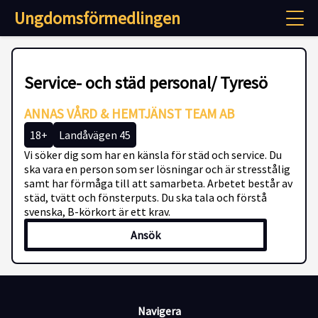
Ungdomsförmedlingen
Service- och städ personal/ Tyresö
ANNAS VÅRD & HEMTJÄNST TEAM AB
18+
Landåvägen 45
Vi söker dig som har en känsla för städ och service. Du
ska vara en person som ser lösningar och är stresstålig
samt har förmåga till att samarbeta. Arbetet består av
städ, tvätt och fönsterputs. Du ska tala och förstå
svenska, B-körkort är ett krav.
Ansök
Navigera