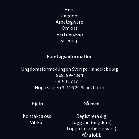
Hem
Ungdom
Arbetsgivare
Om oss
Partnerskap
Sitemap
Företagsinformation
Ungdomsförmedlingen Sverige Handelsbolag
969799-7394
08-502 747 19
Höga stigen 3, 116 20 Stockholm
Hjälp
Gå med
Kontakta oss
Registrera dig
Villkor
Logga in (ungdom)
Logga in (arbetsgivare)
Våra jobb