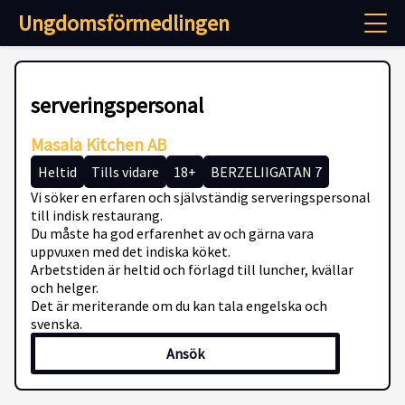
Ungdomsförmedlingen
serveringspersonal
Masala Kitchen AB
Heltid
Tills vidare
18+
BERZELIIGATAN 7
Vi söker en erfaren och självständig serveringspersonal
till indisk restaurang.
Du måste ha god erfarenhet av och gärna vara
uppvuxen med det indiska köket.
Arbetstiden är heltid och förlagd till luncher, kvällar
och helger.
Det är meriterande om du kan tala engelska och
svenska.
Ansök