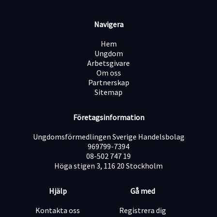
Navigera
Hem
Ungdom
Arbetsgivare
Om oss
Partnerskap
Sitemap
Företagsinformation
Ungdomsförmedlingen Sverige Handelsbolag
969799-7394
08-502 747 19
Höga stigen 3, 116 20 Stockholm
Hjälp
Gå med
Kontakta oss
Registrera dig