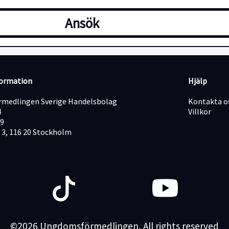
Ansök
formation
Hjälp
medlingen Sverige Handelsbolag
Kontakta o
4
Villkor
19
 3, 116 20 Stockholm
©2026 Ungdomsförmedlingen, All rights reserved