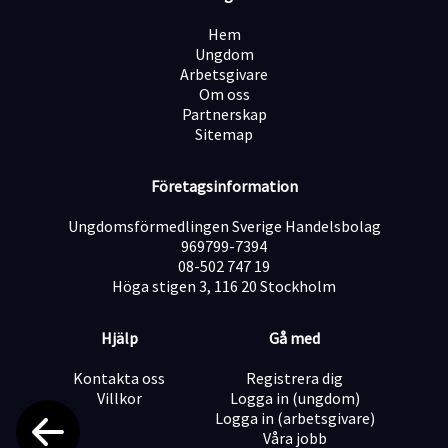
Hem
Ungdom
Arbetsgivare
Om oss
Partnerskap
Sitemap
Företagsinformation
Ungdomsförmedlingen Sverige Handelsbolag
969799-7394
08-502 747 19
Höga stigen 3, 116 20 Stockholm
Hjälp
Gå med
Kontakta oss
Registrera dig
Villkor
Logga in (ungdom)
Logga in (arbetsgivare)
Våra jobb