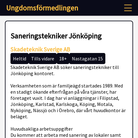
Ungdomsförmedlingen
Saneringstekniker Jönköping
Skadeteknik Sverige AB
Heltid
Tills vidare
18+
Nastagatan 15
Skadeteknik Sverige AB söker saneringstekniker till
Jönköping kontoret.
Verksamheten som är familjeägd startades 1989. Med
en stadigt ökande efterfrågan på våra tjänster, har
företaget vuxit. I dag har vi anläggningar i Filipstad,
Jönköping, Karlstad, Karlskoga, Köping, Motala,
Nyköping, Nässjö och i Örebro, där vårt huvudkontor är
beläget.
Huvudsakliga arbetsuppgifter
Du kommer att arbeta med sanering av lokaler samt