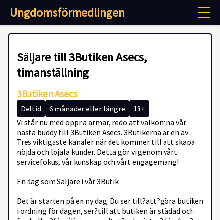
Ungdomsförmedlingen
Säljare till 3Butiken Asecs,
timanställning
3Butiken Asecs
Deltid
6 månader eller längre
18+
Vi står nu med öppna armar, redo att välkomna vår
nästa buddy till 3Butiken Asecs. 3Butikerna är en av
Tres viktigaste kanaler när det kommer till att skapa
nöjda och lojala kunder. Detta gör vi genom vårt
servicefokus, vår kunskap och vårt engagemang!
En dag som Säljare i vår 3Butik
Det är starten på en ny dag. Du ser till?att?göra butiken
i ordning för dagen, ser?till att butiken är städad och