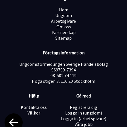
Hem
Ungdom
Arbetsgivare
Om oss
Partnerskap
Sitemap
Företagsinformation
Ungdomsförmedlingen Sverige Handelsbolag
969799-7394
08-502 747 19
Höga stigen 3, 116 20 Stockholm
Hjälp
Gå med
Kontakta oss
Registrera dig
Villkor
Logga in (ungdom)
Logga in (arbetsgivare)
Våra jobb