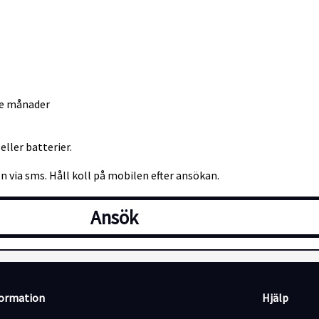
tre månader
eller batterier.
n via sms. Håll koll på mobilen efter ansökan.
Ansök
formation
Hjälp