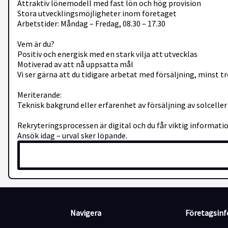
Attraktiv lönemodell med fast lön och hög provision
Stora utvecklingsmöjligheter inom företaget
Arbetstider: Måndag – Fredag, 08.30 – 17.30
Vem är du?
Positiv och energisk med en stark vilja att utvecklas
Motiverad av att nå uppsatta mål
Vi ser gärna att du tidigare arbetat med försäljning, minst 
Meriterande:
Teknisk bakgrund eller erfarenhet av försäljning av solceller 
Rekryteringsprocessen är digital och du får viktig informatio
Ansök idag – urval sker löpande.
Navigera
Företagsin