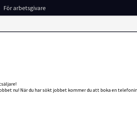
För arbetsgivare
säljare!
jobbet nu! När du har sökt jobbet kommer du att boka en telefoninte