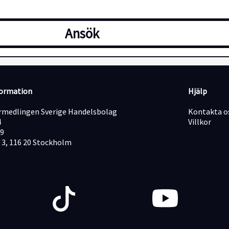
Ansök
formation
Hjälp
medlingen Sverige Handelsbolag
Kontakta o
4
Villkor
19
 3, 116 20 Stockholm