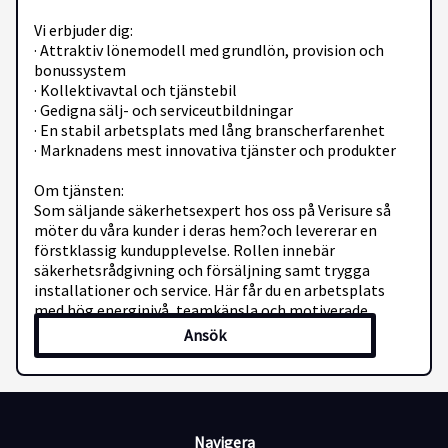
Vi erbjuder dig:
· Attraktiv lönemodell med grundlön, provision och
bonussystem
· Kollektivavtal och tjänstebil
· Gedigna sälj- och serviceutbildningar
· En stabil arbetsplats med lång branscherfarenhet
· Marknadens mest innovativa tjänster och produkter
Om tjänsten:
Som säljande säkerhetsexpert hos oss på Verisure så
möter du våra kunder i deras hem?och levererar en
förstklassig kundupplevelse. Rollen innebär
säkerhetsrådgivning och försäljning samt trygga
installationer och service. Här får du en arbetsplats
med hög energinivå, teamkänsla och motiverade
kollegor som tillsammans strävar efter att vara bättre
Ansök
än igår.
Eftersom vi har ett introduktionsprogram i världsklass
så har vi inget krav på tidigare erfarenhet. Om du har
drivet och viljan att lära dig, så har vi verktygen!
Navigera