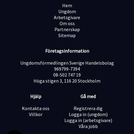
Hem
Ungdom
Arbetsgivare
Om oss
Partnerskap
Sitemap
Företagsinformation
Ungdomsförmedlingen Sverige Handelsbolag
969799-7394
08-502 747 19
Höga stigen 3, 116 20 Stockholm
Hjälp
Gå med
Kontakta oss
Registrera dig
Villkor
Logga in (ungdom)
Logga in (arbetsgivare)
Våra jobb