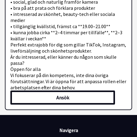
• social, glad och naturlig framför kamera
• bra på att prata och förklara produkter
• intresserad av skönhet, beauty-tech eller sociala
medier
• tillgänglig kvällstid, främst ca **19.00–21.00**
• kunna jobba cirka **2–4 timmar per tillfälle**, **2–3
kvällar i veckan**
Perfekt extrajobb för dig som gillar TikTok, Instagram,
liveförsäljning och skönhetsprodukter.
Är du intresserad, eller känner du någon som skulle
passa?
Öppen för alla
Vi fokuserar på din kompetens, inte dina övriga
förutsättningar. Vi är öppna för att anpassa rollen eller
arbetsplatsen efter dina behov.
Ansök
Navigera