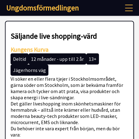
Ungdomsförmedlingen
Säljande live shopping-värd
Kungens Kurva
Deltid
12 månader - upp till 2 år
13+
Jägerhorns väg
Vi söker en eller flera tjejer i Stockholmsområdet,
gärna söder om Stockholm, som är bekväma framför
kamera och tycker om att prata, visa produkter och
skapa energi i live-sändningar.
Det gäller liveshopping inom skönhetsmaskiner för
hemmabruk – alltså inte krämer eller hudvård, utan
moderna beauty-tech produkter som LED-masker,
microcurrent, EMS och liknande.
Du behöver inte vara expert från början, men du bör
vara: