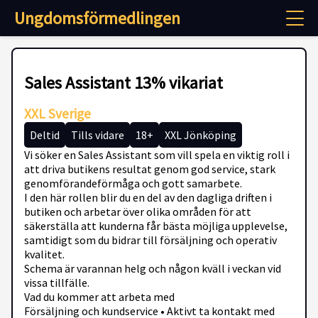
Ungdomsförmedlingen
Sales Assistant 13% vikariat
XXL Sverige
Deltid
Tills vidare
18+
XXL Jönköping
Vi söker en Sales Assistant som vill spela en viktig roll i
att driva butikens resultat genom god service, stark
genomförandeförmåga och gott samarbete.
I den här rollen blir du en del av den dagliga driften i
butiken och arbetar över olika områden för att
säkerställa att kunderna får bästa möjliga upplevelse,
samtidigt som du bidrar till försäljning och operativ
kvalitet.
Schema är varannan helg och någon kväll i veckan vid
vissa tillfälle.
Vad du kommer att arbeta med
Försäljning och kundservice • Aktivt ta kontakt med