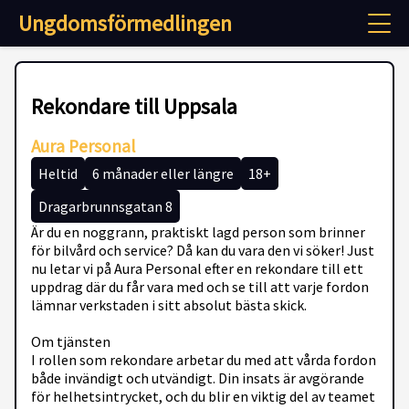
Ungdomsförmedlingen
Rekondare till Uppsala
Aura Personal
Heltid
6 månader eller längre
18+
Dragarbrunnsgatan 8
Är du en noggrann, praktiskt lagd person som brinner
för bilvård och service? Då kan du vara den vi söker! Just
nu letar vi på Aura Personal efter en rekondare till ett
uppdrag där du får vara med och se till att varje fordon
lämnar verkstaden i sitt absolut bästa skick.
Om tjänsten
I rollen som rekondare arbetar du med att vårda fordon
både invändigt och utvändigt. Din insats är avgörande
för helhetsintrycket, och du blir en viktig del av teamet