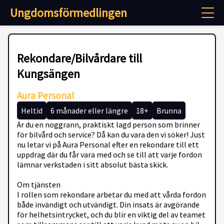
Ungdomsförmedlingen
Rekondare/Bilvårdare till
Kungsängen
Aura Personal
Heltid
6 månader eller längre
18+
Brunna
Är du en noggrann, praktiskt lagd person som brinner
för bilvård och service? Då kan du vara den vi söker! Just
nu letar vi på Aura Personal efter en rekondare till ett
uppdrag där du får vara med och se till att varje fordon
lämnar verkstaden i sitt absolut bästa skick.
Om tjänsten
I rollen som rekondare arbetar du med att vårda fordon
både invändigt och utvändigt. Din insats är avgörande
för helhetsintrycket, och du blir en viktig del av teamet