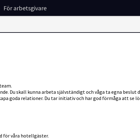
För arbetsgivare
 team.
nde. Du skall kunna arbeta självständigt och våga ta egna beslu
a goda relationer. Du tar initiativ och har god förmåga att se lö
 för våra hotellgäster.