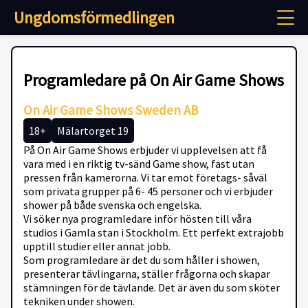
Ungdomsförmedlingen
Programledare på On Air Game Shows
On Air Game Shows Sweden AB
18+
Mälartorget 19
På On Air Game Shows erbjuder vi upplevelsen att få
vara med i en riktig tv-sänd Game show, fast utan
pressen från kamerorna. Vi tar emot företags- såväl
som privata grupper på 6- 45 personer och vi erbjuder
shower på både svenska och engelska.
Vi söker nya programledare inför hösten till våra
studios i Gamla stan i Stockholm. Ett perfekt extrajobb
upptill studier eller annat jobb.
Som programledare är det du som håller i showen,
presenterar tävlingarna, ställer frågorna och skapar
stämningen för de tävlande. Det är även du som sköter
tekniken under showen.