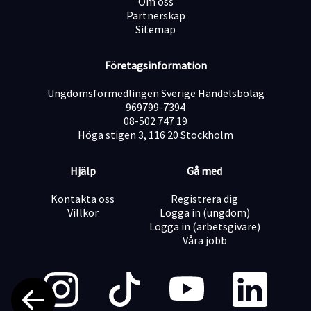
Om oss
Partnerskap
Sitemap
Företagsinformation
Ungdomsförmedlingen Sverige Handelsbolag
969799-7394
08-502 747 19
Höga stigen 3, 116 20 Stockholm
Hjälp
Gå med
Kontakta oss
Registrera dig
Villkor
Logga in (ungdom)
Logga in (arbetsgivare)
Våra jobb