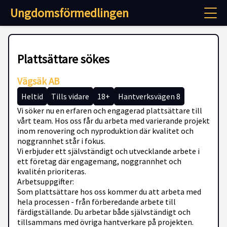
Ungdomsförmedlingen
Plattsättare sökes
Vägsäk AB
Heltid
Tills vidare
18+
Hantverksvägen 8
Vi söker nu en erfaren och engagerad plattsättare till
vårt team. Hos oss får du arbeta med varierande projekt
inom renovering och nyproduktion där kvalitet och
noggrannhet står i fokus.
Vi erbjuder ett självständigt och utvecklande arbete i
ett företag där engagemang, noggrannhet och
kvalitén prioriteras.
Arbetsuppgifter:
Som plattsättare hos oss kommer du att arbeta med
hela processen - från förberedande arbete till
färdigställande. Du arbetar både självständigt och
tillsammans med övriga hantverkare på projekten.