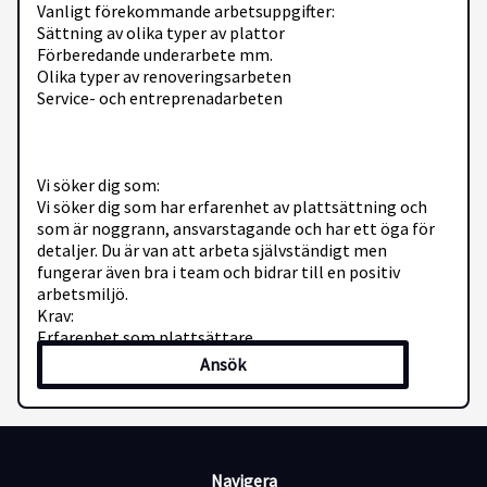
Vanligt förekommande arbetsuppgifter:
Sättning av olika typer av plattor
Förberedande underarbete mm.
Olika typer av renoveringsarbeten
Service- och entreprenadarbeten
Vi söker dig som:
Vi söker dig som har erfarenhet av plattsättning och
som är noggrann, ansvarstagande och har ett öga för
detaljer. Du är van att arbeta självständigt men
fungerar även bra i team och bidrar till en positiv
arbetsmiljö.
Krav:
Erfarenhet som plattsättare
B-körkort
Ansök
Svenska eller engelska i tal
Vi erbjuder:
Navigera