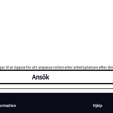
ar. Vi är öppna för att anpassa rollen eller arbetsplatsen efter di
Ansök
formation
Hjälp