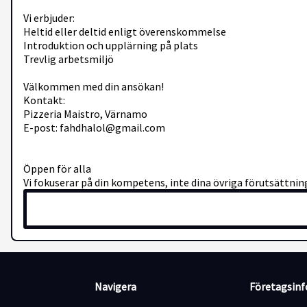
Vi erbjuder:
Heltid eller deltid enligt överenskommelse
Introduktion och upplärning på plats
Trevlig arbetsmiljö
Välkommen med din ansökan!
Kontakt:
Pizzeria Maistro, Värnamo
E-post: fahdhalol@gmail.com
Öppen för alla
Vi fokuserar på din kompetens, inte dina övriga förutsättning
Navigera
Företagsin