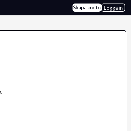
Skapa konto
Logga in
a.