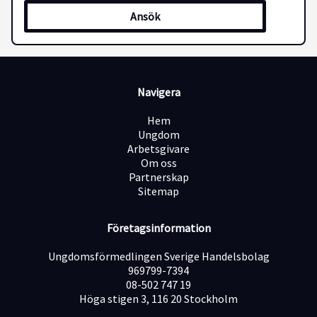
Ansök
Navigera
Hem
Ungdom
Arbetsgivare
Om oss
Partnerskap
Sitemap
Företagsinformation
Ungdomsförmedlingen Sverige Handelsbolag
969799-7394
08-502 747 19
Höga stigen 3, 116 20 Stockholm