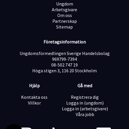
Ungdom
Arbetsgivare
Om oss
Partnerskap
Sitemap
Företagsinformation
Ungdomsförmedlingen Sverige Handelsbolag
969799-7394
08-502 747 19
Höga stigen 3, 116 20 Stockholm
Hjälp
Gå med
Kontakta oss
Registrera dig
Villkor
Logga in (ungdom)
Logga in (arbetsgivare)
Våra jobb