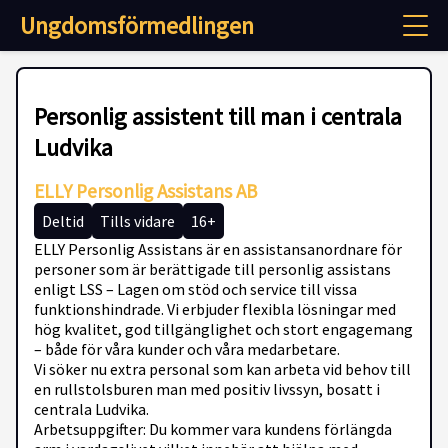
Ungdomsförmedlingen
Personlig assistent till man i centrala
Ludvika
ELLY Personlig Assistans AB
Deltid
Tills vidare
16+
ELLY Personlig Assistans är en assistansanordnare för
personer som är berättigade till personlig assistans
enligt LSS – Lagen om stöd och service till vissa
funktionshindrade. Vi erbjuder flexibla lösningar med
hög kvalitet, god tillgänglighet och stort engagemang
– både för våra kunder och våra medarbetare.
Vi söker nu extra personal som kan arbeta vid behov till
en rullstolsburen man med positiv livssyn, bosatt i
centrala Ludvika.
Arbetsuppgifter: Du kommer vara kundens förlängda