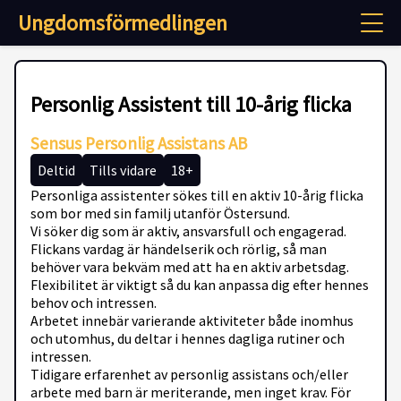
Ungdomsförmedlingen
Personlig Assistent till 10-årig flicka
Sensus Personlig Assistans AB
Deltid
Tills vidare
18+
Personliga assistenter sökes till en aktiv 10-årig flicka
som bor med sin familj utanför Östersund.
Vi söker dig som är aktiv, ansvarsfull och engagerad.
Flickans vardag är händelserik och rörlig, så man
behöver vara bekväm med att ha en aktiv arbetsdag.
Flexibilitet är viktigt så du kan anpassa dig efter hennes
behov och intressen.
Arbetet innebär varierande aktiviteter både inomhus
och utomhus, du deltar i hennes dagliga rutiner och
intressen.
Tidigare erfarenhet av personlig assistans och/eller
arbete med barn är meriterande, men inget krav. För