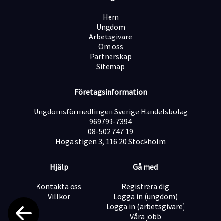
Hem
Ungdom
Arbetsgivare
Om oss
Partnerskap
Sitemap
Företagsinformation
Ungdomsförmedlingen Sverige Handelsbolag
969799-7394
08-502 747 19
Höga stigen 3, 116 20 Stockholm
Hjälp
Gå med
Kontakta oss
Registrera dig
Villkor
Logga in (ungdom)
Logga in (arbetsgivare)
Våra jobb