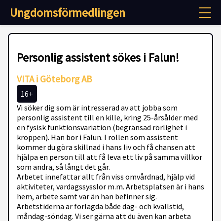
Ungdomsförmedlingen
Personlig assistent sökes i Falun!
VITA i Göteborg AB
16+
Vi söker dig som är intresserad av att jobba som
personlig assistent till en kille, kring 25-årsålder med
en fysisk funktionsvariation (begränsad rörlighet i
kroppen). Han bor i Falun. I rollen som assistent
kommer du göra skillnad i hans liv och få chansen att
hjälpa en person till att få leva ett liv på samma villkor
som andra, så långt det går.
Arbetet innefattar allt från viss omvårdnad, hjälp vid
aktiviteter, vardagssysslor m.m. Arbetsplatsen är i hans
hem, arbete samt var än han befinner sig.
Arbetstiderna är förlagda både dag- och kvällstid,
måndag-söndag. Vi ser gärna att du även kan arbeta