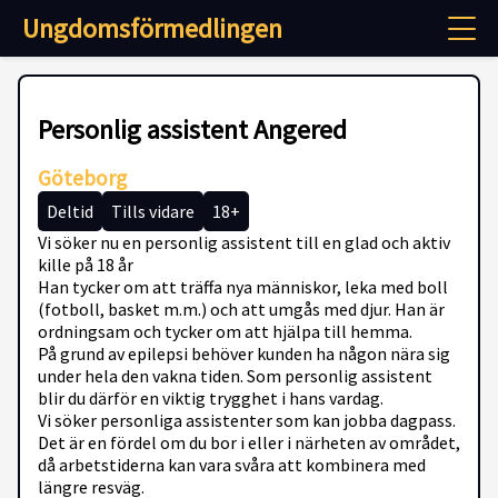
Ungdomsförmedlingen
Personlig assistent Angered
Göteborg
Deltid
Tills vidare
18+
Vi söker nu en personlig assistent till en glad och aktiv
kille på 18 år
Han tycker om att träffa nya människor, leka med boll
(fotboll, basket m.m.) och att umgås med djur. Han är
ordningsam och tycker om att hjälpa till hemma.
På grund av epilepsi behöver kunden ha någon nära sig
under hela den vakna tiden. Som personlig assistent
blir du därför en viktig trygghet i hans vardag.
Vi söker personliga assistenter som kan jobba dagpass.
Det är en fördel om du bor i eller i närheten av området,
då arbetstiderna kan vara svåra att kombinera med
längre resväg.