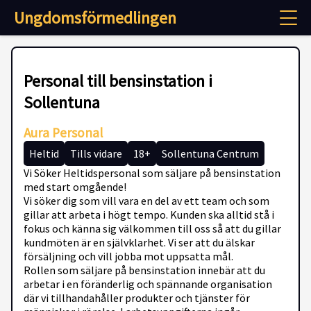
Ungdomsförmedlingen
Personal till bensinstation i
Sollentuna
Aura Personal
Heltid
Tills vidare
18+
Sollentuna Centrum
Vi Söker Heltidspersonal som säljare på bensinstation
med start omgående!
Vi söker dig som vill vara en del av ett team och som
gillar att arbeta i högt tempo. Kunden ska alltid stå i
fokus och känna sig välkommen till oss så att du gillar
kundmöten är en självklarhet. Vi ser att du älskar
försäljning och vill jobba mot uppsatta mål.
Rollen som säljare på bensinstation innebär att du
arbetar i en föränderlig och spännande organisation
där vi tillhandahåller produkter och tjänster för