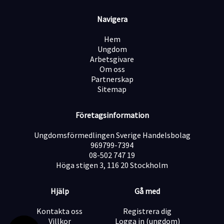
Aura Personal – där rätt kompetens möter rätt
möjligheter.
Navigera
Hem
Ungdom
Arbetsgivare
Om oss
Partnerskap
Sitemap
Företagsinformation
Ungdomsförmedlingen Sverige Handelsbolag
969799-7394
08-502 747 19
Höga stigen 3, 116 20 Stockholm
Hjälp
Gå med
Kontakta oss
Registrera dig
Villkor
Logga in (ungdom)